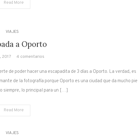
Read More
VIAJES
pada a Oporto
en
, 2017
4 comentarios
Escapada
rte de poder hacer una escapadita de 3 días a Oporto. La verdad, es
a
Oporto
amante de la fotografía porque Oporto es una ciudad que da mucho pie
o siempre, lo principal para un […]
Read More
VIAJES