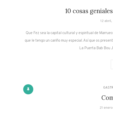
10 cosas geniale
12 abril
Que Fez sea la capital cultural y espiritual de Marrue
que le tengo un cariño muy especial. Así que os present
La Puerta Bab Bou J
GAST
Com
21 enero