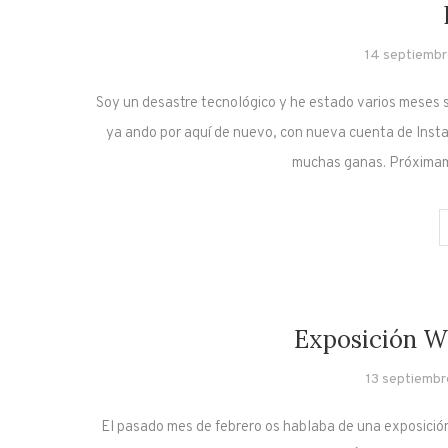
14 septiembr
Soy un desastre tecnológico y he estado varios meses s
ya ando por aquí de nuevo, con nueva cuenta de Ins
muchas ganas. Próximame
Exposición W
13 septiembr
El pasado mes de febrero os hablaba de una exposici