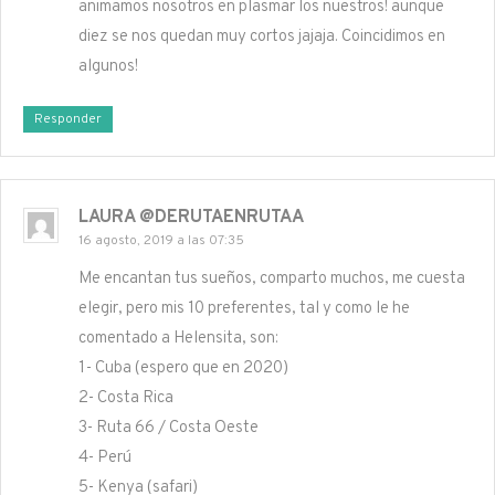
animamos nosotros en plasmar los nuestros! aunque
diez se nos quedan muy cortos jajaja. Coincidimos en
algunos!
Responder
LAURA @DERUTAENRUTAA
16 agosto, 2019 a las 07:35
Me encantan tus sueños, comparto muchos, me cuesta
elegir, pero mis 10 preferentes, tal y como le he
comentado a Helensita, son:
1- Cuba (espero que en 2020)
2- Costa Rica
3- Ruta 66 / Costa Oeste
4- Perú
5- Kenya (safari)