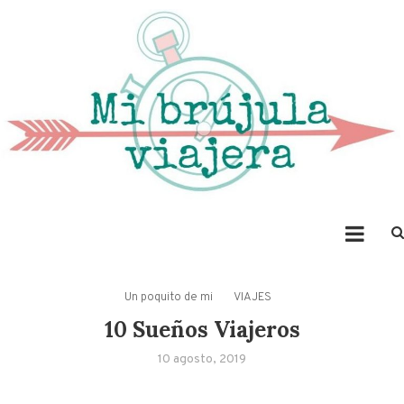
Mi brújula viajera
– Para los amantes de los viajes, la fotografía y el buen comer-
Un poquito de mi
VIAJES
10 Sueños Viajeros
10 agosto, 2019