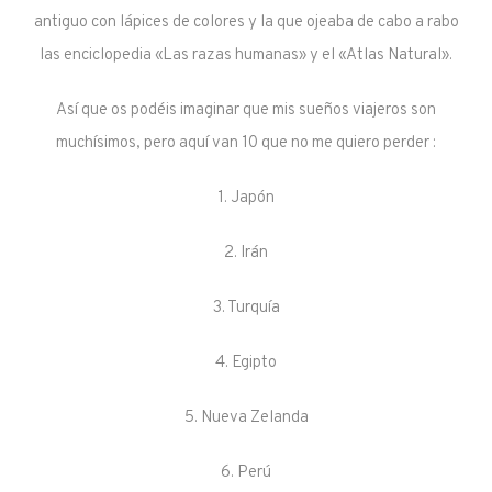
antiguo con lápices de colores y la que ojeaba de cabo a rabo
las enciclopedia «Las razas humanas» y el «Atlas Natural».
Así que os podéis imaginar que mis sueños viajeros son
muchísimos, pero aquí van 10 que no me quiero perder :
1. Japón
2. Irán
3. Turquía
4. Egipto
5. Nueva Zelanda
6. Perú