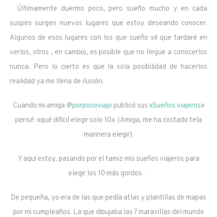
Últimamente duermo poco, pero sueño mucho y en cada
suspiro surgen nuevos lugares que estoy deseando conocer.
Algunos de esos lugares con los que sueño sé que tardaré en
verlos, otros , en cambio, es posible que no llegue a conocerlos
nunca. Pero lo cierto es que la sola posibilidad de hacerlos
realidad ya me llena de ilusión.
Cuando mi amiga @
porpocoviajo
publicó sus
«Sueños viajeros
»
pensé: «qué difícil elegir solo 10». (Amiga, me ha costado tela
marinera elegir).
Y aquí estoy, pasando por el tamiz mis sueños viajeros para
elegir los 10 más gordos…
De pequeña, yo era de las que pedía atlas y plantillas de mapas
por mi cumpleaños. La que dibujaba las 7 maravillas del mundo