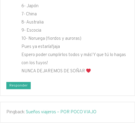
6- Japón
7- China
8- Australia
9- Escocia
10- Noruega (fiordos y auroras)
Pues ya estaría!!jaja
Espero poder cumplirlos todos y más! Y que tú lo hagas
con los tuyos!
NUNCA DEJAREMOS DE SOÑAR
Responder
Pingback:
Sueños viajeros – POR POCO VIAJO