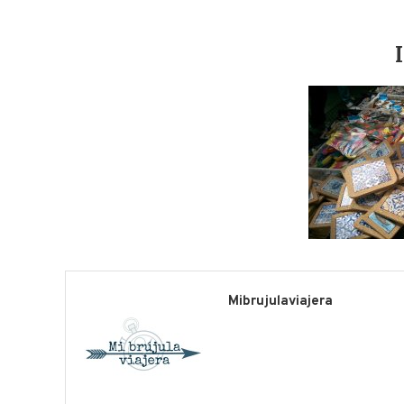
Mibrujulaviajera