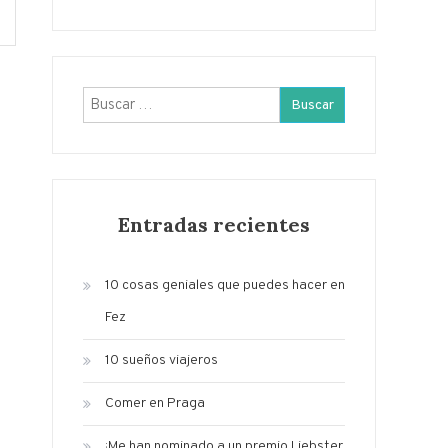
Buscar:
Entradas recientes
10 cosas geniales que puedes hacer en
Fez
10 sueños viajeros
Comer en Praga
¡Me han nominado a un premio Liebster