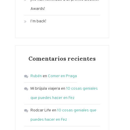
Awards!
I’m back!
Comentarios recientes
Rubén
en
Comer en Praga
Mi brújula viajera
en
10 cosas geniales
que puedes hacer en Fez
Rodcar Life
en
10 cosas geniales que
puedes hacer en Fez