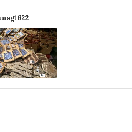
Imag1622